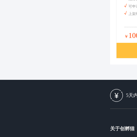
可申
上架
10
￥
5天
关于创孵猫