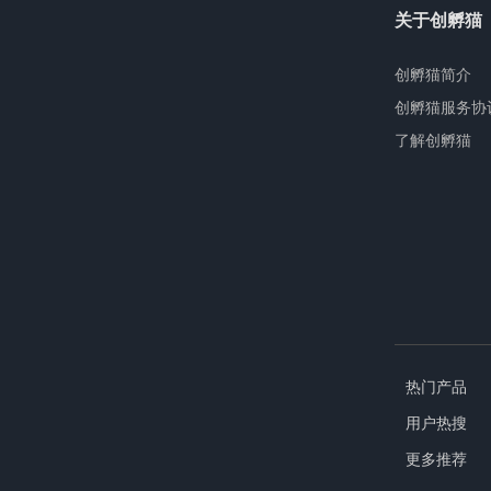
关于创孵猫
创孵猫简介
创孵猫服务协
了解创孵猫
热门产品
用户热搜
更多推荐