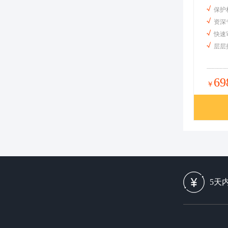
保护
资深
快速
层层
69
￥
5天